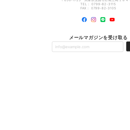
〒656-1725 兵庫県淡路市野島江崎１８４
TEL： 0799-82-3115
FAX： 0799-82-3105
メールマガジンを受け取る