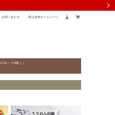
お問い合わせ
西山佃煮ホームページ
24～1/4除く）