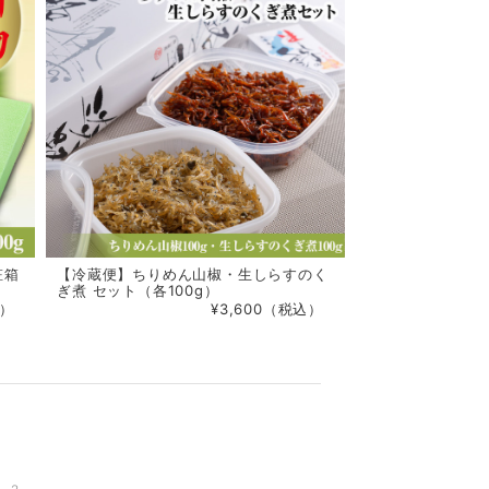
粧箱
【冷蔵便】ちりめん山椒・生しらすのく
ぎ煮 セット（各100g）
込）
¥3,600（税込）