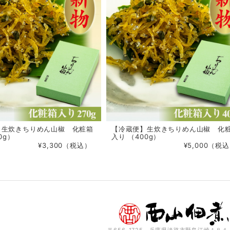
】生炊きちりめん山椒 化粧箱
【冷蔵便】生炊きちりめん山椒 化
0g）
入り （400g）
¥3,300（税込）
¥5,000（税