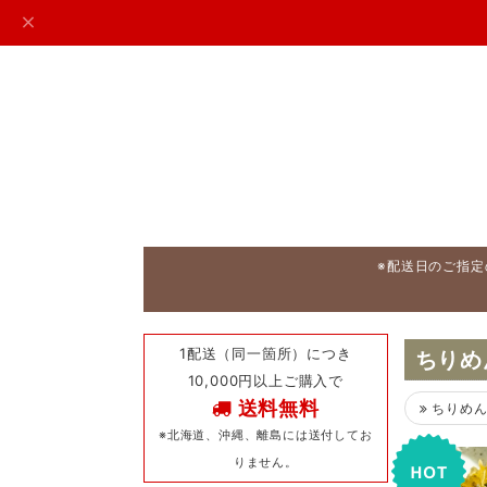
※配送日のご指定
1配送（同一箇所）につき
ちりめ
10,000円以上ご購入で
送料無料
ちりめん
※北海道、沖縄、離島には送付してお
りません。