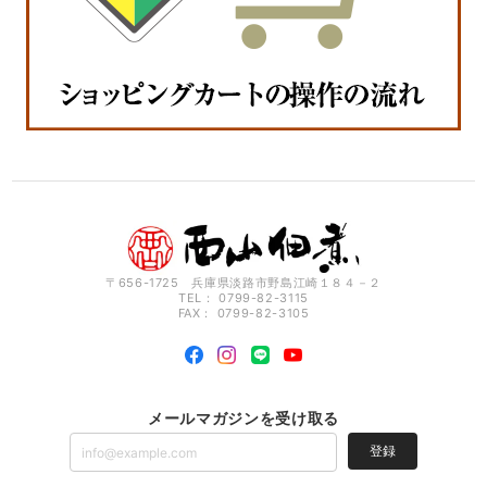
〒656-1725 兵庫県淡路市野島江崎１８４－２
TEL： 0799-82-3115
FAX： 0799-82-3105
メールマガジンを受け取る
登録