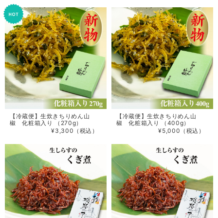
【冷蔵便】生炊きちりめん山
【冷蔵便】生炊きちりめん山
椒 化粧箱入り （270g）
椒 化粧箱入り （400g）
¥3,300（税込）
¥5,000（税込）