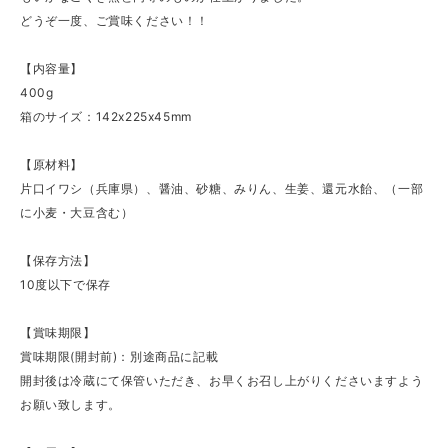
どうぞ一度、ご賞味ください！！
【内容量】
400g
箱のサイズ：142x225x45mm
【原材料】
片口イワシ（兵庫県）、醤油、砂糖、みりん、生姜、還元水飴、（一部
に小麦・大豆含む）
【保存方法】
10度以下で保存
【賞味期限】
賞味期限(開封前)：別途商品に記載
開封後は冷蔵にて保管いただき、お早くお召し上がりくださいますよう
お願い致します。