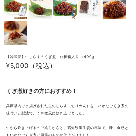
【冷蔵便】生しらすのくぎ煮 化粧箱入り （400g）
¥5,000（税込）
くぎ煮好きの方におすすめ！
兵庫県内で水揚げされた生のしらす（ちりめん）を、いかなごくぎ煮の
味付けと製法で、くぎ煮風に炊き上げました。
生から炊き上げるので柔らかさと、高知県産生姜の風味で、味、食感と
もいかなごくぎ煮と同等のものが仕上がりました。