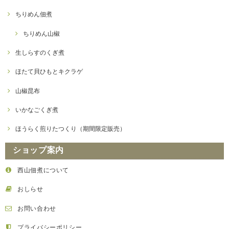
ちりめん佃煮
ちりめん山椒
生しらすのくぎ煮
ほたて貝ひもとキクラゲ
山椒昆布
いかなごくぎ煮
ほうらく煎りたつくり（期間限定販売）
ショップ案内
西山佃煮について
おしらせ
お問い合わせ
プライバシーポリシー