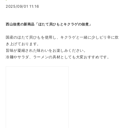
2025/09/01 11:16
西山佃煮の新商品「ほたて貝ひもとキクラゲの佃煮」
国産のほたて貝ひもを使用し、キクラゲと一緒に少しピリ辛に炊
き上げております。
旨味が凝縮された味わいをお楽しみください。
冷麺やサラダ、ラーメンの具材としても大変おすすめです。