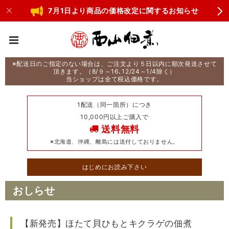
7月1日より商品の価格改定に関するお知らせ
※配送日のご指定のない場合は、ご注文より５日以内に順次発送させて
頂きます。（8/９～16､12/24～1/4除く）
当ショップは全て税込価格です。
1配送（同一箇所）につき
10,000円以上ご購入で
送料無料
※北海道、沖縄、離島には送付しておりません。
はじめにお読み下さい
おしらせ
【新発売】ほたて貝ひもとキクラゲの佃煮