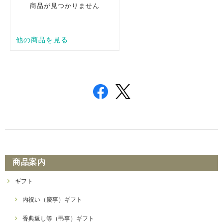
商品案内
ギフト
内祝い（慶事）ギフト
香典返し等（弔事）ギフト